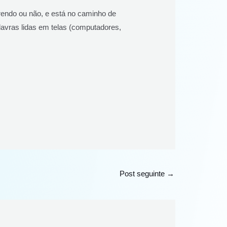
erendo ou não, e está no caminho de
avras lidas em telas (computadores,
Post seguinte
→