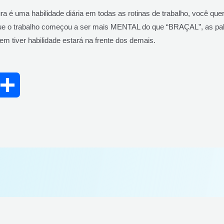
ra é uma habilidade diária em todas as rotinas de trabalho, você qu
que o trabalho começou a ser mais MENTAL do que “BRAÇAL”, as pal
m tiver habilidade estará na frente dos demais.
S
h
a
r
e