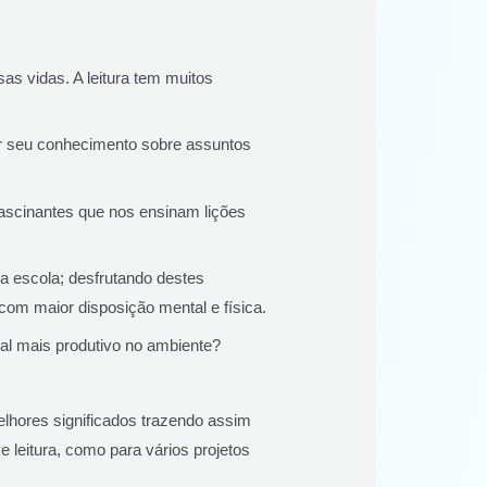
as vidas. A leitura tem muitos
ar seu conhecimento sobre assuntos
ascinantes que nos ensinam lições
a escola; desfrutando destes
com maior disposição mental e física.
nal mais produtivo no ambiente?
lhores significados trazendo assim
 leitura, como para vários projetos