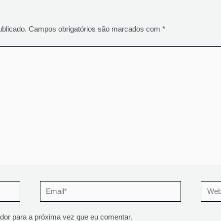
blicado.
Campos obrigatórios são marcados com
*
Email*
Websi
or para a próxima vez que eu comentar.