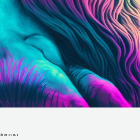
dumoura