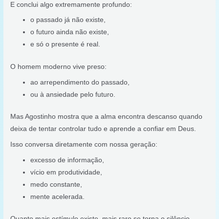
E conclui algo extremamente profundo:
o passado já não existe,
o futuro ainda não existe,
e só o presente é real.
O homem moderno vive preso:
ao arrependimento do passado,
ou à ansiedade pelo futuro.
Mas Agostinho mostra que a alma encontra descanso quando
deixa de tentar controlar tudo e aprende a confiar em Deus.
Isso conversa diretamente com nossa geração:
excesso de informação,
vício em produtividade,
medo constante,
mente acelerada.
Quanto mais estímulo existe, mais raro se torna o silêncio