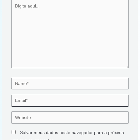
Digite
o
r
p
aqui...
k
p
Name*
Email*
Website
Salvar meus dados neste navegador para a próxima